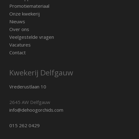
Promotiemateriaal
Onze kwekerij
Nieuws
Over ons
Veelgestelde vragen
Vacatures
Contact
Kwekerij Delfgauw
Vrederustlaan 10
2645 AW Delfgauw
info@dehoogorchids.com
015 262 0429