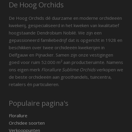
De Hoog Orchids
De Hoog Orchids dé duurzame en moderne orchideeën
kwekerij, gespecialiseerd in het kweken van kwalitatief
hoogstaande Dendrobium Nobilé. We zijn een
gepassioneerd familiebedrijf dat is opgericht in 1928 en
beschikken over twee orchideeën kwekerijen in
Delfgauw en Pijnacker. Samen zijn onze vestigingen
2
goed voor ruim 52.000 m
aan productieruimte. Namens
ons eigen merk
Florallure Sublime Orchids
verkopen we
de beste orchideeën aan groothandels, tuincentra,
retailers én particulieren.
Populaire pagina's
Florallure
Orchidee soorten
Verkooppunten