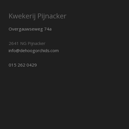
Kwekerij Pijnacker
Overgauwseweg 74a
2641 NG Pijnacker
info@dehoogorchids.com
015 262 0429