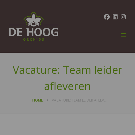
Vacature: Team leider
afleveren
HOME
VACATURE: TEAM LEIDER AFLEVEREN