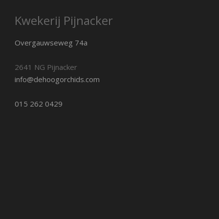
Kwekerij Pijnacker
Overgauwseweg 74a
2641 NG Pijnacker
info@dehoogorchids.com
015 262 0429