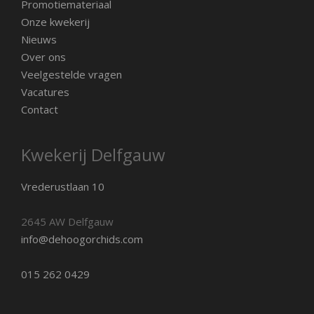
Promotiemateriaal
Onze kwekerij
Nieuws
Over ons
Veelgestelde vragen
Vacatures
Contact
Kwekerij Delfgauw
Vrederustlaan 10
2645 AW Delfgauw
info@dehoogorchids.com
015 262 0429