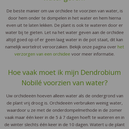
De beste manier om uw orchidee te voorzien van water, is
door hem onder te dompelen in het water en hem hierna
even uit te laten lekken. De plant is ook te wateren door er
water bij te gieten. Let na het water geven aan de orchidee
altijd goed op of er geen laag water in de pot staat, dit kan
namelijk wortelrot veroorzaken. Bekijk onze pagina over
het
verzorgen van een orchidee
voor meer informatie.
Hoe vaak moet ik mijn Dendrobium
Nobilé voorzien van water?
Uw orchideeën hoeven alleen water als de ondergrond van
de plant vrij droog is. Orchideeën verbruiken weinig water,
waardoor u ze met de onderdompelmethode in de zomer
vaak maar één keer in de 5 á 7 dagen hoeft te wateren en in
de winter slechts één keer in de 10 dagen. Watert u de plant