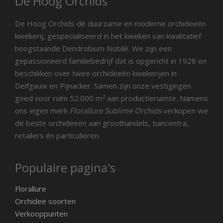
De Hoog Orchids
De Hoog Orchids dé duurzame en moderne orchideeën
kwekerij, gespecialiseerd in het kweken van kwalitatief
hoogstaande Dendrobium Nobilé. We zijn een
gepassioneerd familiebedrijf dat is opgericht in 1928 en
beschikken over twee orchideeën kwekerijen in
Delfgauw en Pijnacker. Samen zijn onze vestigingen
2
goed voor ruim 52.000 m
aan productieruimte. Namens
ons eigen merk
Florallure Sublime Orchids
verkopen we
de beste orchideeën aan groothandels, tuincentra,
retailers én particulieren.
Populaire pagina's
Florallure
Orchidee soorten
Verkooppunten