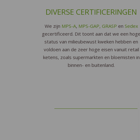
DIVERSE CERTIFICERINGEN
We zijn
MPS-A
,
MPS-GAP,
GRASP
en
Sedex
gecertificeerd. Dit toont aan dat we een hog
status van milieubewust kweken hebben en
voldoen aan de zeer hoge eisen vanuit retail
ketens, zoals supermarkten en bloemisten in
binnen- en buitenland.