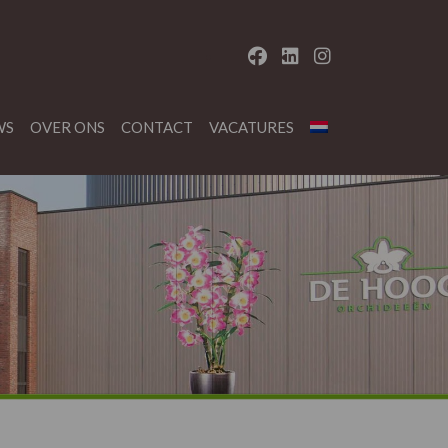
WS
OVER ONS
CONTACT
VACATURES