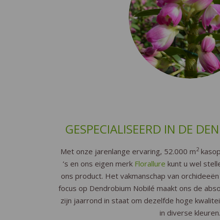
GESPECIALISEERD IN DE DE
2
Met onze jarenlange ervaring, 52.000 m
kasop
’s en ons eigen merk
Florallure
kunt u wel stel
ons product. Het vakmanschap van orchideeën 
focus op Dendrobium Nobilé maakt ons de absolu
zijn jaarrond in staat om dezelfde hoge kwalite
in diverse kleuren