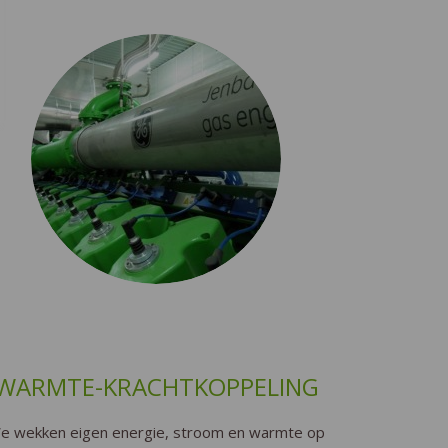
WARMTE-KRACHTKOPPELING
e wekken eigen energie, stroom en warmte op