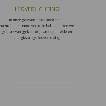
LEDVERLICHTING
In onze geavanceerde koelcel met
ruimtebesparende verticale lading, maken we
gebruik van (gekleurde) samengestelde en
energiezuinige ledverlichting.