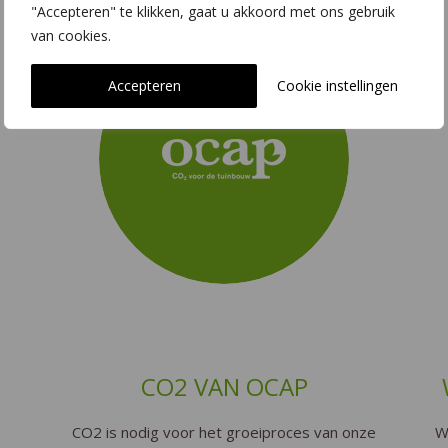
"Accepteren" te klikken, gaat u akkoord met ons gebruik
van cookies.
Accepteren
Cookie instellingen
CO2 VAN OCAP
CO2 is nodig voor het groeiproces van onze
W