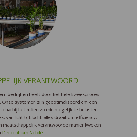
PELIJK VERANTWOORD
rn bedrijf en heeft door het hele kweekproces
. Onze systemen zijn geoptimaliseerd om een
 daarbij het milieu zo min mogelijk te belasten.
, van licht tot lucht: alles draait om efficiency,
en maatschappelijk verantwoorde manier kweken
n
Dendrobium Nobilé
.