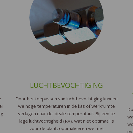
LUCHTBEVOCHTIGING
e
Door het toepassen van luchtbevochtiging kunnen
ei
we hoge temperaturen in de kas of werkruimte
Do
ng
verlagen naar de ideale temperatuur. Bij een te
wa
lage luchtvochtigheid (RV), wat niet optimaal is
wo
voor de plant, optimaliseren we met
mo