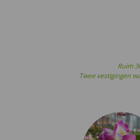
Ruim 30
Twee vestigingen w