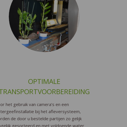
OPTIMALE
TRANSPORTVOORBEREIDING
or het gebruik van camera’s en een
tergeefinstallatie bij het afleversysteem,
rden de door u bestelde partijen zo gelijk
gelijk gesorteerd en met voldoende water