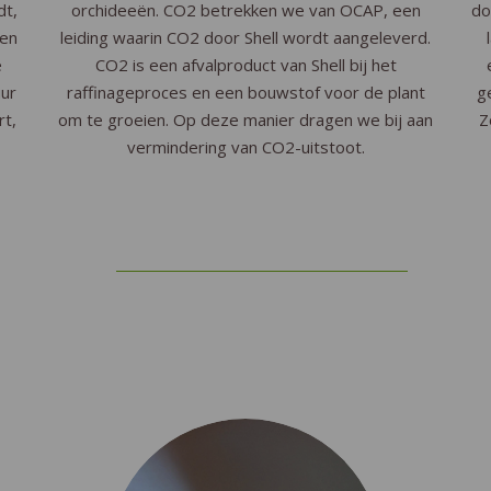
dt,
orchideeën. CO2 betrekken we van OCAP, een
do
 en
leiding waarin CO2 door Shell wordt aangeleverd.
e
CO2 is een afvalproduct van Shell bij het
uur
raffinageproces en een bouwstof voor de plant
g
rt,
om te groeien. Op deze manier dragen we bij aan
Z
vermindering van CO2-uitstoot.