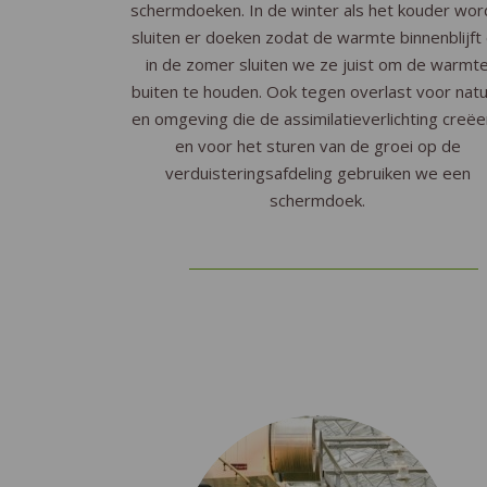
schermdoeken. In de winter als het kouder wor
sluiten er doeken zodat de warmte binnenblijft
in de zomer sluiten we ze juist om de warmt
buiten te houden. Ook tegen overlast voor nat
en omgeving die de assimilatieverlichting creëe
en voor het sturen van de groei op de
verduisteringsafdeling gebruiken we een
schermdoek.