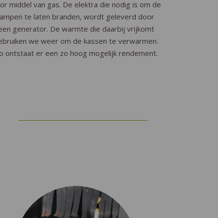
or middel van gas. De elektra die nodig is om de
lampen te laten branden, wordt geleverd door
een generator. De warmte die daarbij vrijkomt
ebruiken we weer om de kassen te verwarmen.
o ontstaat er een zo hoog mogelijk rendement.