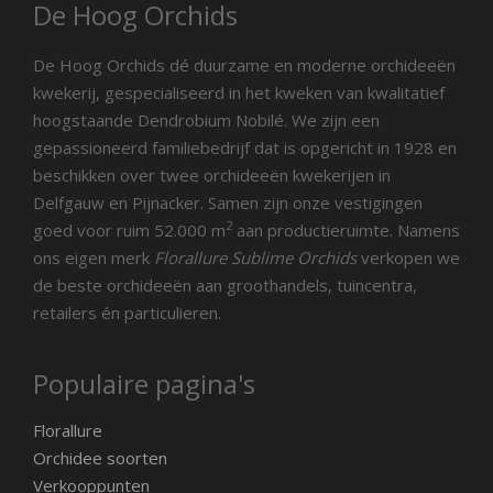
De Hoog Orchids
De Hoog Orchids dé duurzame en moderne orchideeën
kwekerij, gespecialiseerd in het kweken van kwalitatief
hoogstaande Dendrobium Nobilé. We zijn een
gepassioneerd familiebedrijf dat is opgericht in 1928 en
beschikken over twee orchideeën kwekerijen in
Delfgauw en Pijnacker. Samen zijn onze vestigingen
2
goed voor ruim 52.000 m
aan productieruimte. Namens
ons eigen merk
Florallure Sublime Orchids
verkopen we
de beste orchideeën aan groothandels, tuincentra,
retailers én particulieren.
Populaire pagina's
Florallure
Orchidee soorten
Verkooppunten