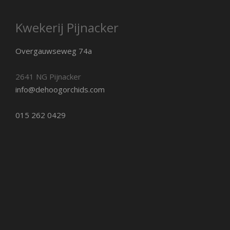
Kwekerij Pijnacker
Overgauwseweg 74a
2641 NG Pijnacker
info@dehoogorchids.com
015 262 0429