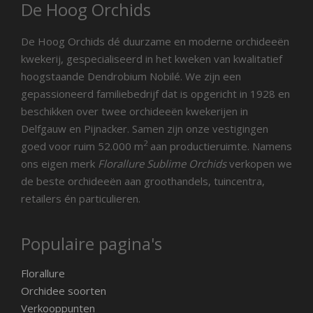
De Hoog Orchids
De Hoog Orchids dé duurzame en moderne orchideeën
kwekerij, gespecialiseerd in het kweken van kwalitatief
hoogstaande Dendrobium Nobilé. We zijn een
gepassioneerd familiebedrijf dat is opgericht in 1928 en
beschikken over twee orchideeën kwekerijen in
Delfgauw en Pijnacker. Samen zijn onze vestigingen
2
goed voor ruim 52.000 m
aan productieruimte. Namens
ons eigen merk
Florallure Sublime Orchids
verkopen we
de beste orchideeën aan groothandels, tuincentra,
retailers én particulieren.
Populaire pagina's
Florallure
Orchidee soorten
Verkooppunten