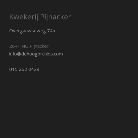
Kwekerij Pijnacker
Overgauwseweg 74a
2641 NG Pijnacker
info@dehoogorchids.com
015 262 0429