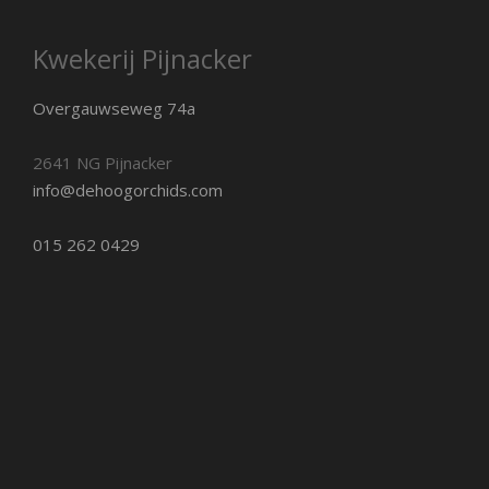
Kwekerij Pijnacker
Overgauwseweg 74a
2641 NG Pijnacker
info@dehoogorchids.com
015 262 0429