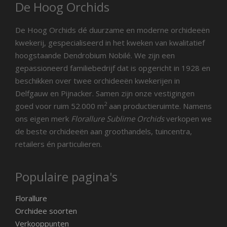
De Hoog Orchids
De Hoog Orchids dé duurzame en moderne orchideeën
kwekerij, gespecialiseerd in het kweken van kwalitatief
hoogstaande Dendrobium Nobilé. We zijn een
gepassioneerd familiebedrijf dat is opgericht in 1928 en
beschikken over twee orchideeën kwekerijen in
Delfgauw en Pijnacker. Samen zijn onze vestigingen
2
goed voor ruim 52.000 m
aan productieruimte. Namens
ons eigen merk
Florallure Sublime Orchids
verkopen we
de beste orchideeën aan groothandels, tuincentra,
retailers én particulieren.
Populaire pagina's
Florallure
Orchidee soorten
Verkooppunten