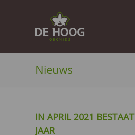
Nieuws
IN APRIL 2021 BESTA
JAAR