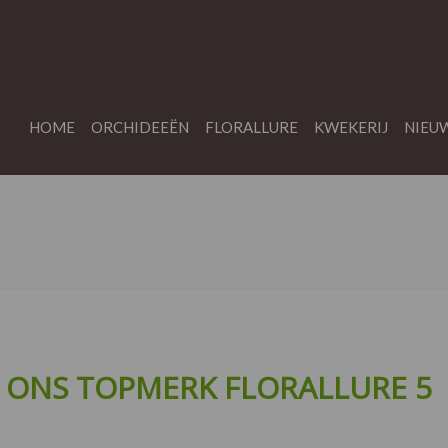
HOME
ORCHIDEEËN
FLORALLURE
KWEKERIJ
NIEU
AT ONS TOPMERK FLORALLURE 5