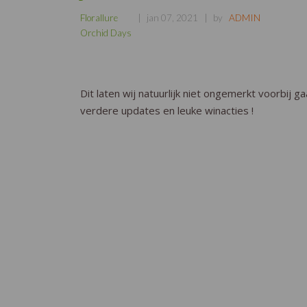
Florallure
jan 07, 2021
by
ADMIN
Orchid Days
Dit laten wij natuurlijk niet ongemerkt voorbij
verdere updates en leuke winacties !