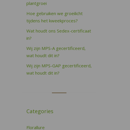
plantgroei
Hoe gebruiken we groeilicht
tijdens het kweekproces?
Wat houdt ons Sedex-certificaat
in?
Wij zijn MPS-A gecertificeerd,
wat houdt dit in?
Wij zijn MPS-GAP gecertificeerd,
wat houdt dit in?
Categories
Florallure