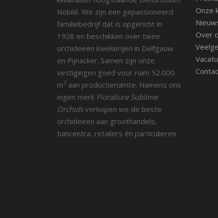
Onze k
Nobilé. We zijn een gepassioneerd
Nieuw
familiebedrijf dat is opgericht in
Over 
1928 en beschikken over twee
Veelge
orchideeën kwekerijen in Delfgauw
Vacatu
en Pijnacker. Samen zijn onze
Contac
vestigingen goed voor ruim 52.000
2
m
aan productieruimte. Namens ons
eigen merk
Florallure Sublime
Orchids
verkopen we de beste
orchideeën aan groothandels,
tuincentra, retailers én particulieren.