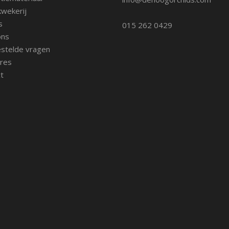
wekerij
s
015 262 0429
ons
stelde vragen
res
t