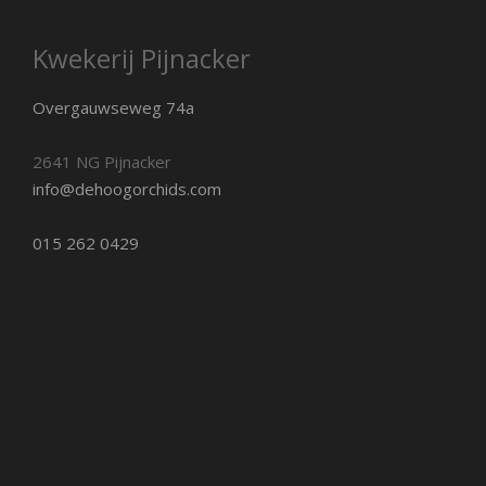
Kwekerij Pijnacker
Overgauwseweg 74a
2641 NG Pijnacker
info@dehoogorchids.com
015 262 0429