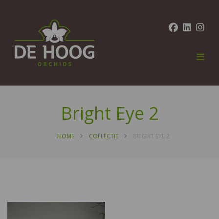
Bright Eye 2
HOME
COLLECTIE
BRIGHT EYE 2