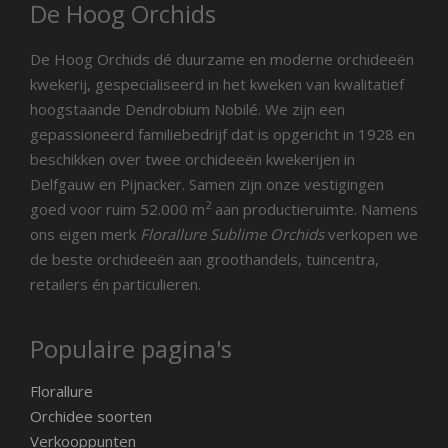
De Hoog Orchids
De Hoog Orchids dé duurzame en moderne orchideeën
kwekerij, gespecialiseerd in het kweken van kwalitatief
hoogstaande Dendrobium Nobilé. We zijn een
gepassioneerd familiebedrijf dat is opgericht in 1928 en
beschikken over twee orchideeën kwekerijen in
Delfgauw en Pijnacker. Samen zijn onze vestigingen
2
goed voor ruim 52.000 m
aan productieruimte. Namens
ons eigen merk
Florallure Sublime Orchids
verkopen we
de beste orchideeën aan groothandels, tuincentra,
retailers én particulieren.
Populaire pagina's
Florallure
Orchidee soorten
Verkooppunten