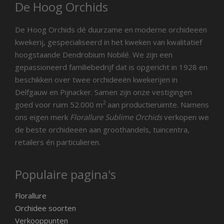
De Hoog Orchids
De Hoog Orchids dé duurzame en moderne orchideeën
kwekerij, gespecialiseerd in het kweken van kwalitatief
hoogstaande Dendrobium Nobilé. We zijn een
gepassioneerd familiebedrijf dat is opgericht in 1928 en
beschikken over twee orchideeën kwekerijen in
Delfgauw en Pijnacker. Samen zijn onze vestigingen
2
goed voor ruim 52.000 m
aan productieruimte. Namens
ons eigen merk
Florallure Sublime Orchids
verkopen we
de beste orchideeën aan groothandels, tuincentra,
retailers én particulieren.
Populaire pagina's
Florallure
Orchidee soorten
Verkooppunten