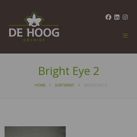
Bright Eye 2
HOME
SORTIMENT
BRIGHT EYE 2