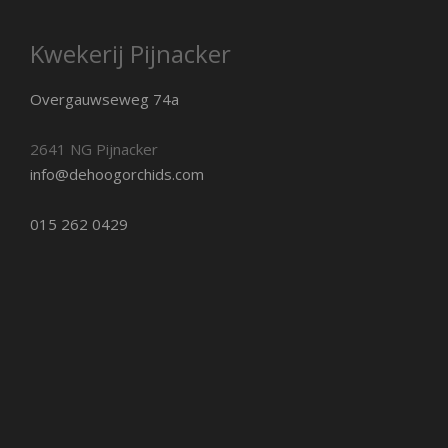
Kwekerij Pijnacker
Overgauwseweg 74a
2641 NG Pijnacker
info@dehoogorchids.com
015 262 0429