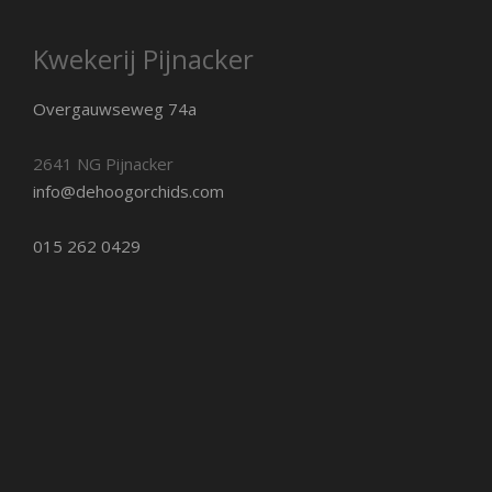
Kwekerij Pijnacker
Overgauwseweg 74a
2641 NG Pijnacker
info@dehoogorchids.com
015 262 0429