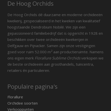
De Hoog Orchids
De Hoog Orchids dé duurzame en moderne orchideeën
kwekerij, gespecialiseerd in het kweken van kwalitatief
hoogstaande Dendrobium Nobilé. We zijn een
gepassioneerd familiebedrijf dat is opgericht in 1928 en
beschikken over twee orchideeën kwekerijen in
Delfgauw en Pijnacker. Samen zijn onze vestigingen
2
goed voor ruim 52.000 m
aan productieruimte. Namens
ons eigen merk
Florallure Sublime Orchids
verkopen we
de beste orchideeën aan groothandels, tuincentra,
retailers én particulieren.
Populaire pagina's
Florallure
Orchidee soorten
Verkooppunten