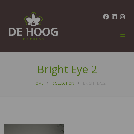
Bright Eye 2
HOME
COLLECTION
BRIGHT EYE 2