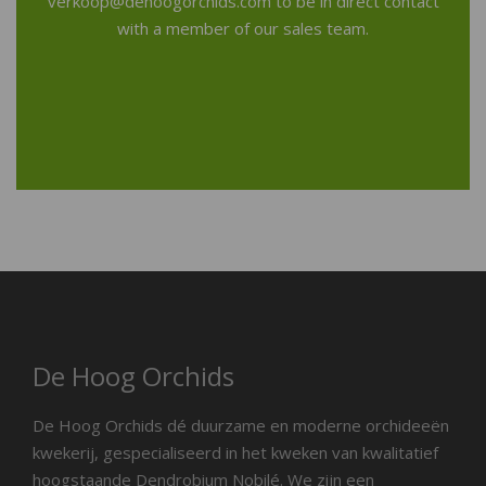
verkoop@dehoogorchids.com
to be in direct contact
with a member of our sales team.
De Hoog Orchids
De Hoog Orchids dé duurzame en moderne orchideeën
kwekerij, gespecialiseerd in het kweken van kwalitatief
hoogstaande Dendrobium Nobilé. We zijn een