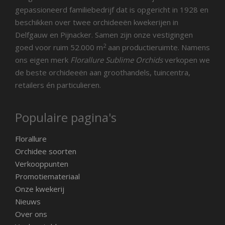
gepassioneerd familiebedrijf dat is opgericht in 1928 en
beschikken over twee orchideeën kwekerijen in
Delfgauw en Pijnacker. Samen zijn onze vestigingen
2
goed voor ruim 52.000 m
aan productieruimte. Namens
ons eigen merk
Florallure Sublime Orchids
verkopen we
de beste orchideeën aan groothandels, tuincentra,
retailers én particulieren.
Populaire pagina's
Florallure
Orchidee soorten
Verkooppunten
Promotiemateriaal
Onze kwekerij
Nieuws
Over ons