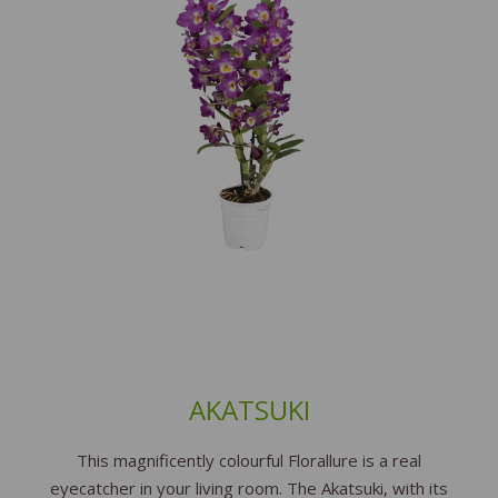
AKATSUKI
This magnificently colourful Florallure is a real
eyecatcher in your living room. The Akatsuki, with its