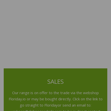
SALES
Our range is on offer to the trade via the webshop
Floriday.io or may be bought directly. Click on the
link to
go straight to Floriday
or send an email to: