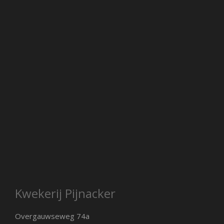
Kwekerij Pijnacker
Overgauwseweg 74a