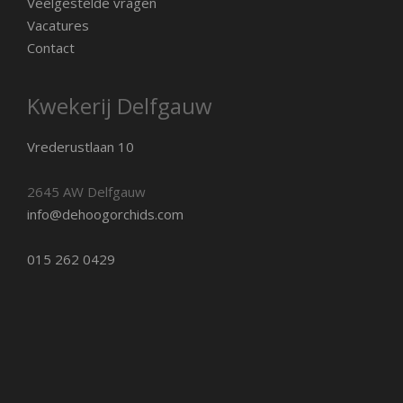
Veelgestelde vragen
Vacatures
Contact
Kwekerij Delfgauw
Vrederustlaan 10
2645 AW Delfgauw
info@dehoogorchids.com
015 262 0429