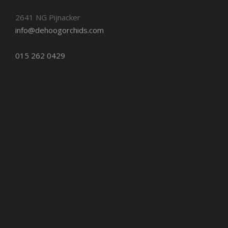
2641 NG Pijnacker
info@dehoogorchids.com
015 262 0429