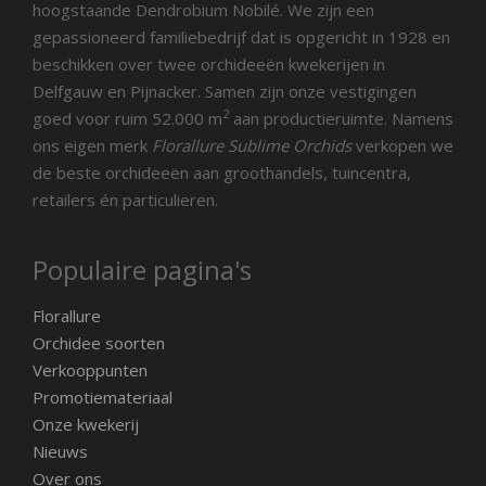
hoogstaande Dendrobium Nobilé. We zijn een
gepassioneerd familiebedrijf dat is opgericht in 1928 en
beschikken over twee orchideeën kwekerijen in
Delfgauw en Pijnacker. Samen zijn onze vestigingen
2
goed voor ruim 52.000 m
aan productieruimte. Namens
ons eigen merk
Florallure Sublime Orchids
verkopen we
de beste orchideeën aan groothandels, tuincentra,
retailers én particulieren.
Populaire pagina's
Florallure
Orchidee soorten
Verkooppunten
Promotiemateriaal
Onze kwekerij
Nieuws
Over ons