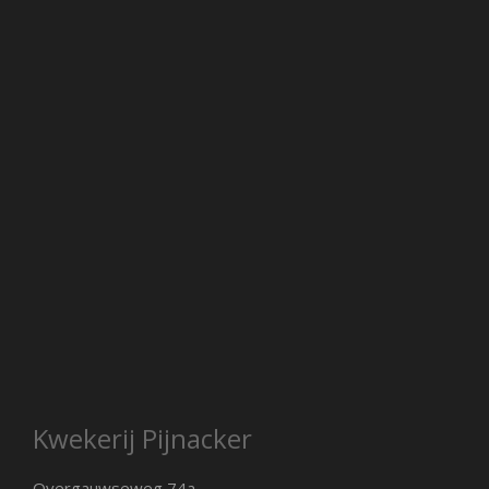
Kwekerij Pijnacker
Overgauwseweg 74a