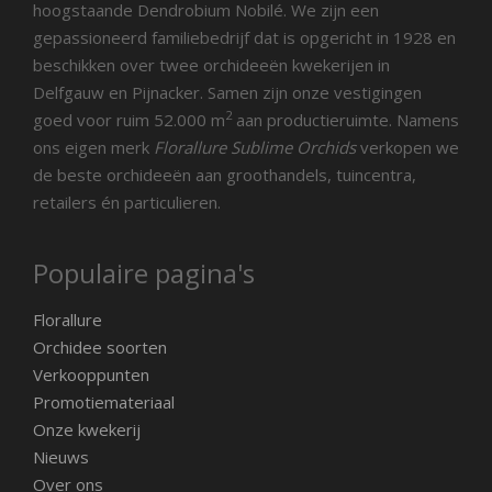
hoogstaande Dendrobium Nobilé. We zijn een
gepassioneerd familiebedrijf dat is opgericht in 1928 en
beschikken over twee orchideeën kwekerijen in
Delfgauw en Pijnacker. Samen zijn onze vestigingen
2
goed voor ruim 52.000 m
aan productieruimte. Namens
ons eigen merk
Florallure Sublime Orchids
verkopen we
de beste orchideeën aan groothandels, tuincentra,
retailers én particulieren.
Populaire pagina's
Florallure
Orchidee soorten
Verkooppunten
Promotiemateriaal
Onze kwekerij
Nieuws
Over ons