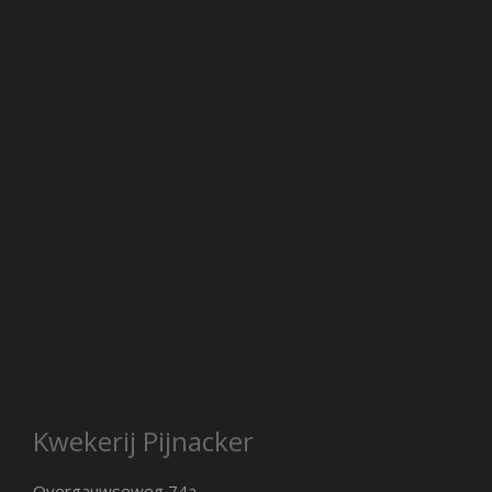
Kwekerij Pijnacker
Overgauwseweg 74a