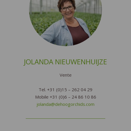
JOLANDA NIEUWENHUIJZE
Vente
Tel. +31 (0)15 – 262 04 29
Mobile +31 (0)6 – 24 86 10 86
jolanda@dehoogorchids.com