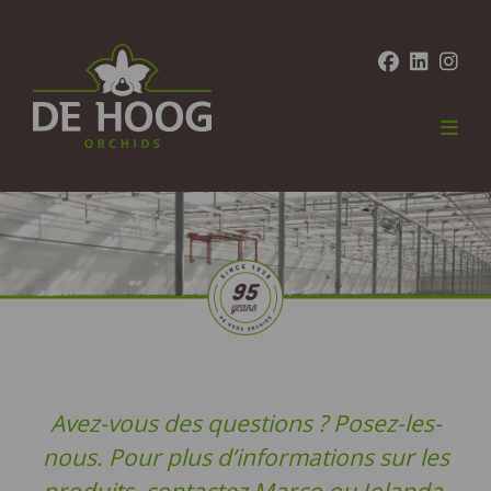
Avez-vous des questions ? Posez-les-
nous. Pour plus d’informations sur les
produits, contactez Marco ou Jolanda.