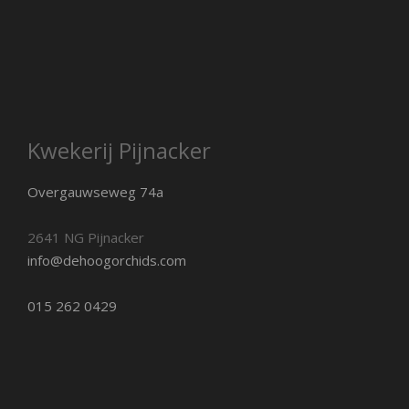
Kwekerij Pijnacker
Overgauwseweg 74a
2641 NG Pijnacker
info@dehoogorchids.com
015 262 0429