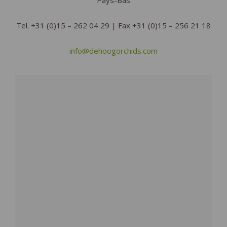
Pays-Bas
Tel. +31 (0)15 – 262 04 29 | Fax +31 (0)15 – 256 21 18
info@dehoogorchids.com