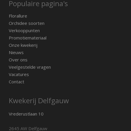
Populaire pagina's
Florallure
Orchidee soorten
Verkooppunten
Promotiemateriaal
Onze kwekerij
Nieuws
Over ons
Veelgestelde vragen
Vacatures
Contact
Kwekerij Delfgauw
Vrederustlaan 10
2645 AW Delfgauw