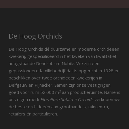
De Hoog Orchids
De Hoog Orchids dé duurzame en moderne orchideeën
kwekerij, gespecialiseerd in het kweken van kwalitatief
hoogstaande Dendrobium Nobilé. We zijn een
gepassioneerd familiebedrijf dat is opgericht in 1928 en
beschikken over twee orchideeën kwekerijen in
Delfgauw en Pijnacker. Samen zijn onze vestigingen
2
goed voor ruim 52.000 m
aan productieruimte. Namens
ons eigen merk
Florallure Sublime Orchids
verkopen we
de beste orchideeën aan groothandels, tuincentra,
retailers én particulieren.