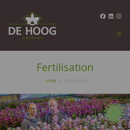
Fertilisation
HOME
FERTILISATION