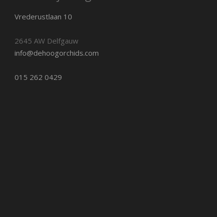
Vrederustlaan 10
2645 AW Delfgauw
info@dehoogorchids.com
015 262 0429