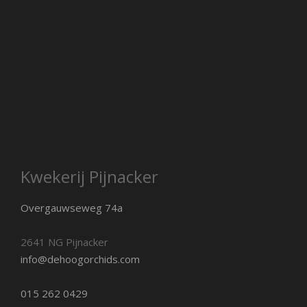
Kwekerij Pijnacker
Overgauwseweg 74a
2641 NG Pijnacker
info@dehoogorchids.com
015 262 0429