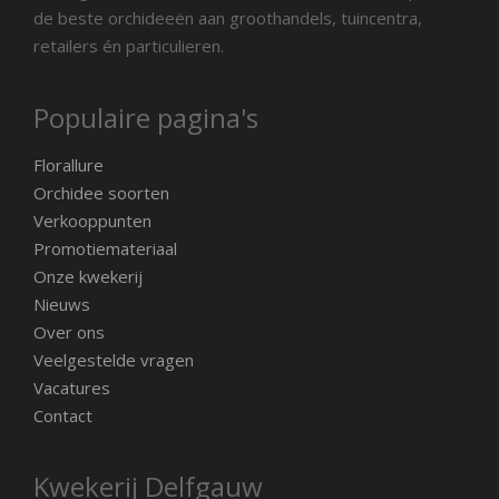
de beste orchideeën aan groothandels, tuincentra,
retailers én particulieren.
Populaire pagina's
Florallure
Orchidee soorten
Verkooppunten
Promotiemateriaal
Onze kwekerij
Nieuws
Over ons
Veelgestelde vragen
Vacatures
Contact
Kwekerij Delfgauw