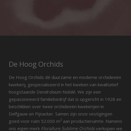
De Hoog Orchids
De Hoog Orchids dé duurzame en moderne orchideeën
kwekerij, gespecialiseerd in het kweken van kwalitatief
hoogstaande Dendrobium Nobilé. We zijn een
gepassioneerd familiebedrijf dat is opgericht in 1928 en
beschikken over twee orchideeën kwekerijen in
Delfgauw en Pijnacker. Samen zijn onze vestigingen
2
goed voor ruim 52.000 m
aan productieruimte. Namens
ons eigen merk
Florallure Sublime Orchids
verkopen we