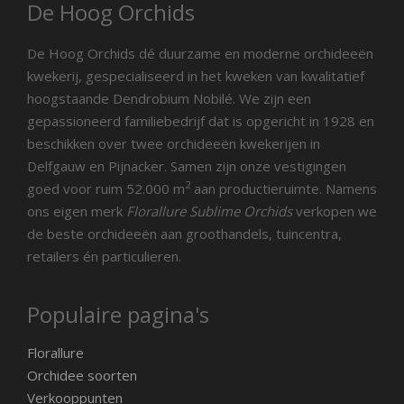
De Hoog Orchids
De Hoog Orchids dé duurzame en moderne orchideeën
kwekerij, gespecialiseerd in het kweken van kwalitatief
hoogstaande Dendrobium Nobilé. We zijn een
gepassioneerd familiebedrijf dat is opgericht in 1928 en
beschikken over twee orchideeën kwekerijen in
Delfgauw en Pijnacker. Samen zijn onze vestigingen
2
goed voor ruim 52.000 m
aan productieruimte. Namens
ons eigen merk
Florallure Sublime Orchids
verkopen we
de beste orchideeën aan groothandels, tuincentra,
retailers én particulieren.
Populaire pagina's
Florallure
Orchidee soorten
Verkooppunten