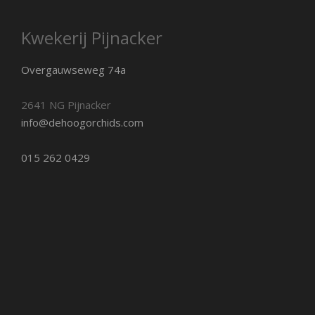
Kwekerij Pijnacker
Overgauwseweg 74a
2641 NG Pijnacker
info@dehoogorchids.com
015 262 0429