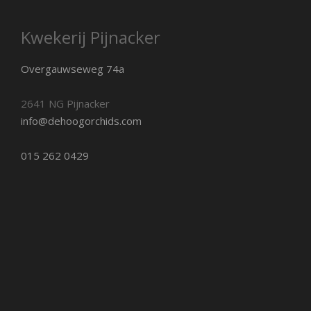
Kwekerij Pijnacker
Overgauwseweg 74a
2641 NG Pijnacker
info@dehoogorchids.com
015 262 0429