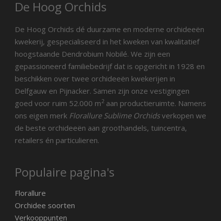
De Hoog Orchids
De Hoog Orchids dé duurzame en moderne orchideeën
kwekerij, gespecialiseerd in het kweken van kwalitatief
hoogstaande Dendrobium Nobilé. We zijn een
gepassioneerd familiebedrijf dat is opgericht in 1928 en
beschikken over twee orchideeën kwekerijen in
Delfgauw en Pijnacker. Samen zijn onze vestigingen
2
goed voor ruim 52.000 m
aan productieruimte. Namens
ons eigen merk
Florallure Sublime Orchids
verkopen we
de beste orchideeën aan groothandels, tuincentra,
retailers én particulieren.
Populaire pagina's
Florallure
Orchidee soorten
Verkooppunten