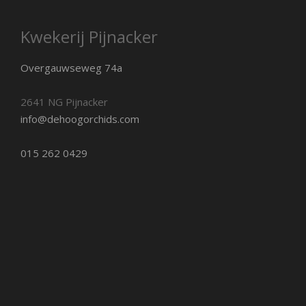
Kwekerij Pijnacker
Overgauwseweg 74a
2641 NG Pijnacker
info@dehoogorchids.com
015 262 0429