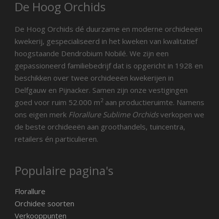
De Hoog Orchids
De Hoog Orchids dé duurzame en moderne orchideeën
kwekerij, gespecialiseerd in het kweken van kwalitatief
hoogstaande Dendrobium Nobilé. We zijn een
gepassioneerd familiebedrijf dat is opgericht in 1928 en
beschikken over twee orchideeën kwekerijen in
Delfgauw en Pijnacker. Samen zijn onze vestigingen
2
goed voor ruim 52.000 m
aan productieruimte. Namens
ons eigen merk
Florallure Sublime Orchids
verkopen we
de beste orchideeën aan groothandels, tuincentra,
retailers én particulieren.
Populaire pagina's
Florallure
Orchidee soorten
Verkooppunten