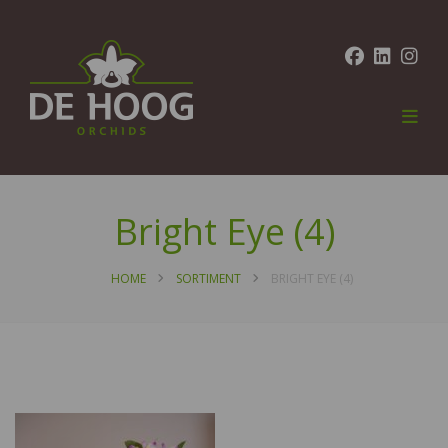
Bright Eye (4)
HOME
SORTIMENT
BRIGHT EYE (4)