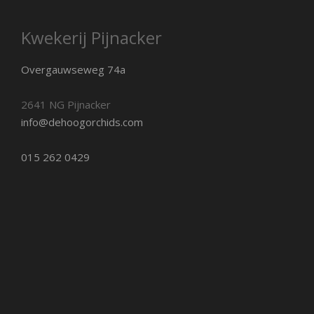
Kwekerij Pijnacker
Overgauwseweg 74a
2641 NG Pijnacker
info@dehoogorchids.com
015 262 0429