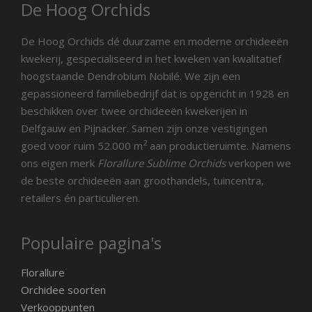
De Hoog Orchids
De Hoog Orchids dé duurzame en moderne orchideeën
kwekerij, gespecialiseerd in het kweken van kwalitatief
hoogstaande Dendrobium Nobilé. We zijn een
gepassioneerd familiebedrijf dat is opgericht in 1928 en
beschikken over twee orchideeën kwekerijen in
Delfgauw en Pijnacker. Samen zijn onze vestigingen
2
goed voor ruim 52.000 m
aan productieruimte. Namens
ons eigen merk
Florallure Sublime Orchids
verkopen we
de beste orchideeën aan groothandels, tuincentra,
retailers én particulieren.
Populaire pagina's
Florallure
Orchidee soorten
Verkooppunten