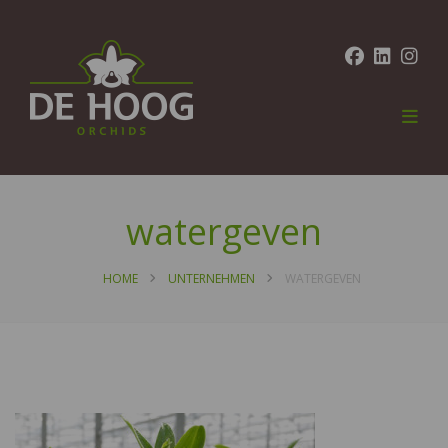
watergeven
HOME
UNTERNEHMEN
WATERGEVEN