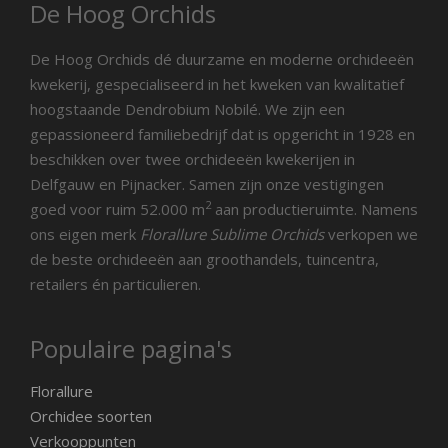
De Hoog Orchids
De Hoog Orchids dé duurzame en moderne orchideeën
kwekerij, gespecialiseerd in het kweken van kwalitatief
hoogstaande Dendrobium Nobilé. We zijn een
gepassioneerd familiebedrijf dat is opgericht in 1928 en
beschikken over twee orchideeën kwekerijen in
Delfgauw en Pijnacker. Samen zijn onze vestigingen
2
goed voor ruim 52.000 m
aan productieruimte. Namens
ons eigen merk
Florallure Sublime Orchids
verkopen we
de beste orchideeën aan groothandels, tuincentra,
retailers én particulieren.
Populaire pagina's
Florallure
Orchidee soorten
Verkooppunten