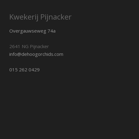
Kwekerij Pijnacker
Overgauwseweg 74a
2641 NG Pijnacker
info@dehoogorchids.com
015 262 0429