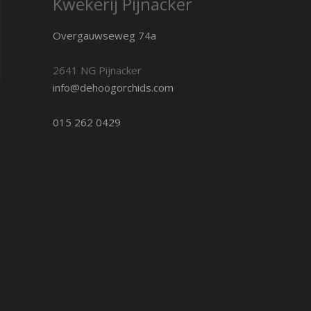
Kwekerij Pijnacker
Overgauwseweg 74a
2641 NG Pijnacker
info@dehoogorchids.com
015 262 0429