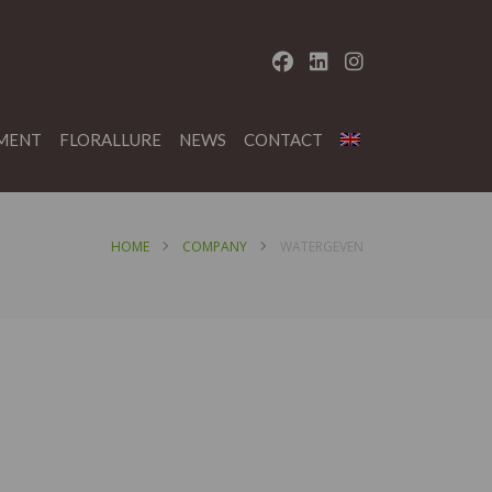
MENT
FLORALLURE
NEWS
CONTACT
HOME
COMPANY
WATERGEVEN