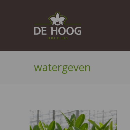
watergeven