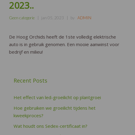
2023..
Geen categorie
jan 05, 2023
by
ADMIN
De Hoog Orchids heeft de 1ste volledig elektrische
auto is in gebruik genomen. Een mooie aanwinst voor
bedrijf en milieu!
Recent Posts
Het effect van led-groeilicht op plantgroei
Hoe gebruiken we groeilicht tijdens het
kweekproces?
Wat houdt ons Sedex-certificaat in?