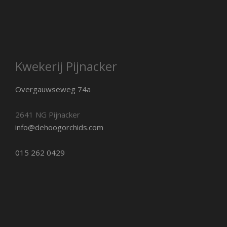
Kwekerij Pijnacker
Overgauwseweg 74a
2641 NG Pijnacker
info@dehoogorchids.com
015 262 0429