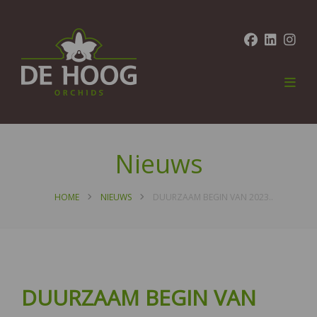
Nieuws
HOME
NIEUWS
DUURZAAM BEGIN VAN 2023..
DUURZAAM BEGIN VAN