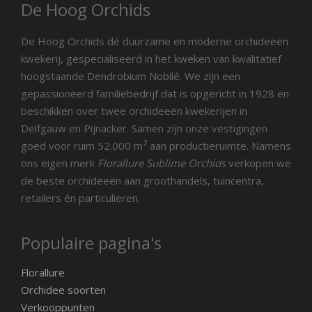
De Hoog Orchids
De Hoog Orchids dé duurzame en moderne orchideeën
kwekerij, gespecialiseerd in het kweken van kwalitatief
hoogstaande Dendrobium Nobilé. We zijn een
gepassioneerd familiebedrijf dat is opgericht in 1928 en
beschikken over twee orchideeën kwekerijen in
Delfgauw en Pijnacker. Samen zijn onze vestigingen
2
goed voor ruim 52.000 m
aan productieruimte. Namens
ons eigen merk
Florallure Sublime Orchids
verkopen we
de beste orchideeën aan groothandels, tuincentra,
retailers én particulieren.
Populaire pagina's
Florallure
Orchidee soorten
Verkooppunten