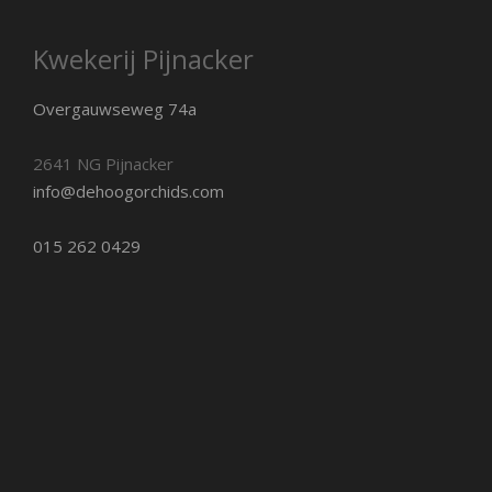
Kwekerij Pijnacker
Overgauwseweg 74a
2641 NG Pijnacker
info@dehoogorchids.com
015 262 0429