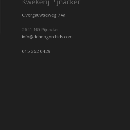
Kwekerij Pijnacker
Overgauwseweg 74a
2641 NG Pijnacker
info@dehoogorchids.com
015 262 0429