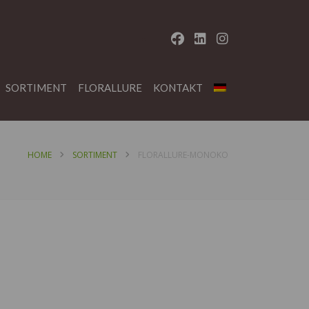
SORTIMENT
FLORALLURE
KONTAKT
HOME
SORTIMENT
FLORALLURE-MONOKO