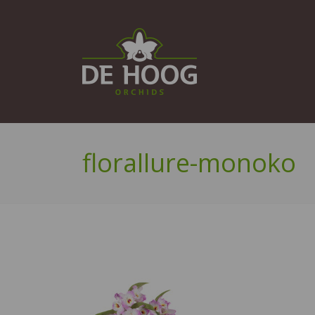
florallure-monoko