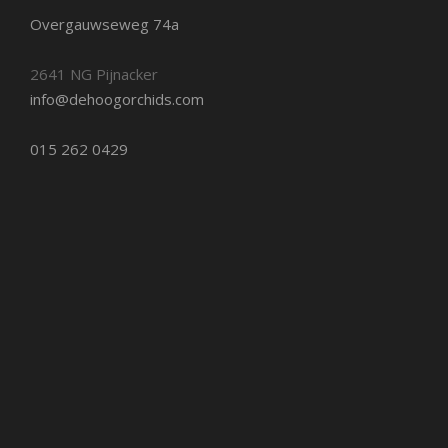
Overgauwseweg 74a
2641 NG Pijnacker
info@dehoogorchids.com
015 262 0429