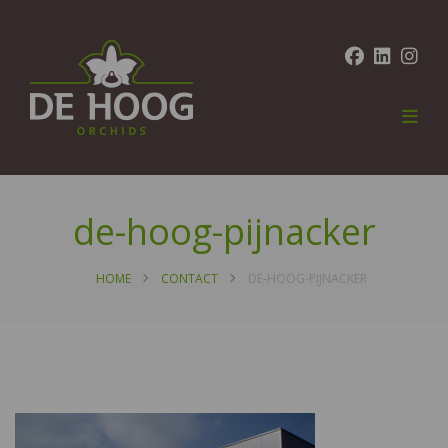
de-hoog-pijnacker
HOME
CONTACT
DE-HOOG-PIJNACKER