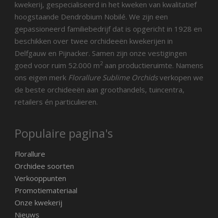
kwekerij, gespecialiseerd in het kweken van kwalitatief
hoogstaande Dendrobium Nobilé. We zijn een
gepassioneerd familiebedrijf dat is opgericht in 1928 en
beschikken over twee orchideeën kwekerijen in
Delfgauw en Pijnacker. Samen zijn onze vestigingen
2
goed voor ruim 52.000 m
aan productieruimte. Namens
ons eigen merk
Florallure Sublime Orchids
verkopen we
de beste orchideeën aan groothandels, tuincentra,
retailers én particulieren.
Populaire pagina's
Florallure
Orchidee soorten
Verkooppunten
Promotiemateriaal
Onze kwekerij
Nieuws