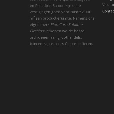
Vacatu
en Pijnacker. Samen zijn onze
Contac
vestigingen goed voor ruim 52.000
2
m
aan productieruimte. Namens ons
eigen merk
Florallure Sublime
Orchids
verkopen we de beste
orchideeën aan groothandels,
tuincentra, retailers én particulieren.