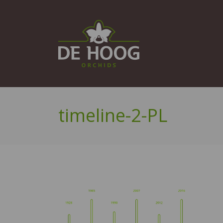
timeline-2-PL