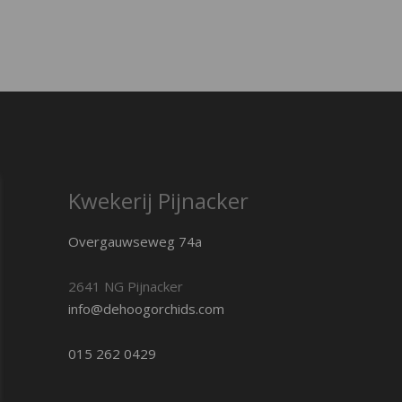
Kwekerij Pijnacker
Overgauwseweg 74a
2641 NG Pijnacker
info@dehoogorchids.com
015 262 0429