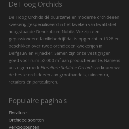
De Hoog Orchids
De Hoog Orchids dé duurzame en moderne orchideeën
kwekerij, gespecialiseerd in het kweken van kwalitatief
hoogstaande Dendrobium Nobilé. We zijn een
gepassioneerd familiebedrijf dat is opgericht in 1928 en
beschikken over twee orchideeën kwekerijen in
Delfgauw en Pijnacker. Samen zijn onze vestigingen
2
goed voor ruim 52.000 m
aan productieruimte. Namens
ons eigen merk
Florallure Sublime Orchids
verkopen we
de beste orchideeën aan groothandels, tuincentra,
retailers én particulieren.
Populaire pagina's
Florallure
Orchidee soorten
Verkooppunten