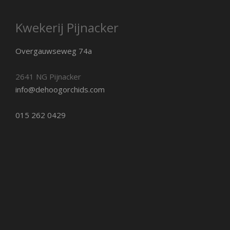
Kwekerij Pijnacker
Overgauwseweg 74a
2641 NG Pijnacker
info@dehoogorchids.com
015 262 0429