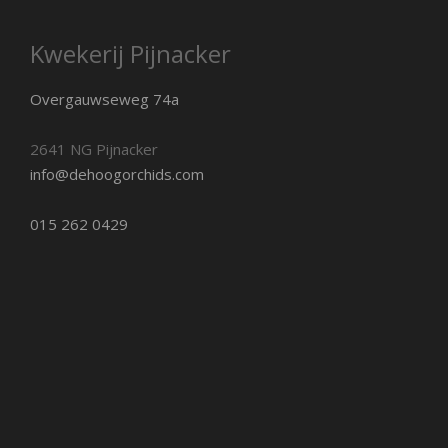
Kwekerij Pijnacker
Overgauwseweg 74a
2641 NG Pijnacker
info@dehoogorchids.com
015 262 0429