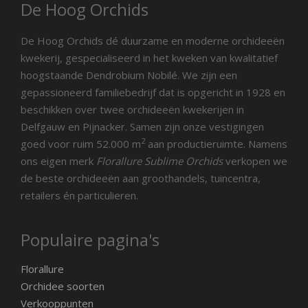
De Hoog Orchids
De Hoog Orchids dé duurzame en moderne orchideeën
kwekerij, gespecialiseerd in het kweken van kwalitatief
hoogstaande Dendrobium Nobilé. We zijn een
gepassioneerd familiebedrijf dat is opgericht in 1928 en
beschikken over twee orchideeën kwekerijen in
Delfgauw en Pijnacker. Samen zijn onze vestigingen
2
goed voor ruim 52.000 m
aan productieruimte. Namens
ons eigen merk
Florallure Sublime Orchids
verkopen we
de beste orchideeën aan groothandels, tuincentra,
retailers én particulieren.
Populaire pagina's
Florallure
Orchidee soorten
Verkooppunten