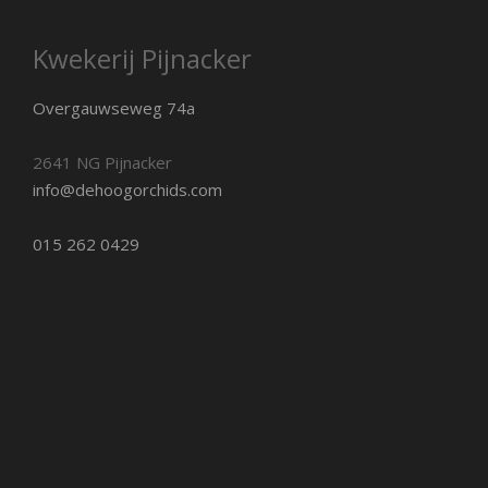
Kwekerij Pijnacker
Overgauwseweg 74a
2641 NG Pijnacker
info@dehoogorchids.com
015 262 0429