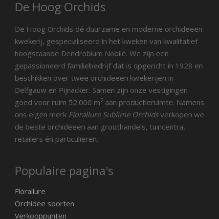
De Hoog Orchids
De Hoog Orchids dé duurzame en moderne orchideeën
kwekerij, gespecialiseerd in het kweken van kwalitatief
hoogstaande Dendrobium Nobilé. We zijn een
gepassioneerd familiebedrijf dat is opgericht in 1928 en
beschikken over twee orchideeën kwekerijen in
Delfgauw en Pijnacker. Samen zijn onze vestigingen
2
goed voor ruim 52.000 m
aan productieruimte. Namens
ons eigen merk
Florallure Sublime Orchids
verkopen we
de beste orchideeën aan groothandels, tuincentra,
retailers én particulieren.
Populaire pagina's
Florallure
Orchidee soorten
Verkooppunten