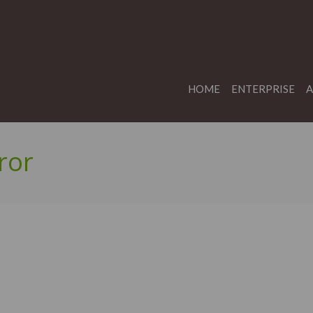
HOME
ENTERPRISE
A
ror