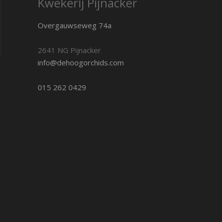
Kwekerij Pijnacker
Overgauwseweg 74a
2641 NG Pijnacker
info@dehoogorchids.com
015 262 0429