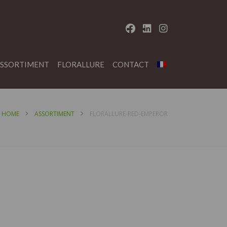
SSORTIMENT
FLORALLURE
CONTACT
HOME
ASSORTIMENT
FLORALLURE-RED-EMPEROR