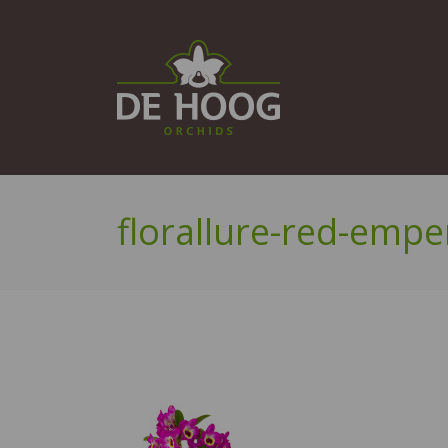
florallure-red-empe