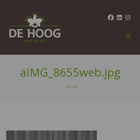
aIMG_8655web.jpg
HOME