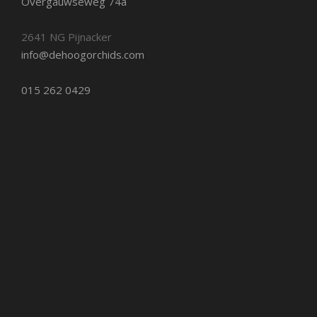
Overgauwseweg 74a
2641 NG Pijnacker
info@dehoogorchids.com
015 262 0429