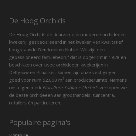
De Hoog Orchids
De Hoog Orchids dé duurzame en moderne orchideeën
kwekerij, gespecialiseerd in het kweken van kwalitatief
hoogstaande Dendrobium Nobilé. We zijn een
gepassioneerd familiebedrijf dat is opgericht in 1928 en
beschikken over twee orchideeën kwekerijen in
Delfgauw en Pijnacker. Samen zijn onze vestigingen
2
goed voor ruim 52.000 m
aan productieruimte. Namens
ons eigen merk
Florallure Sublime Orchids
verkopen we
de beste orchideeën aan groothandels, tuincentra,
retailers én particulieren.
Populaire pagina's
Florallure