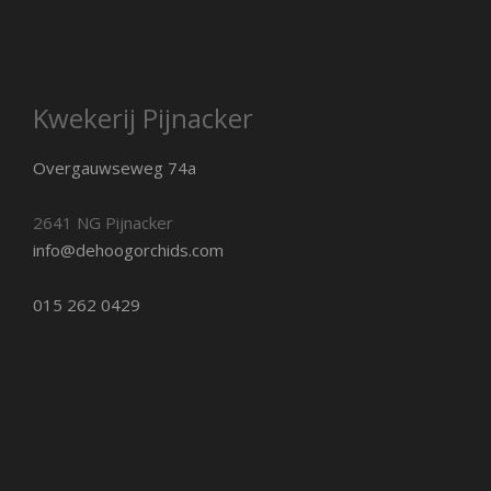
Kwekerij Pijnacker
Overgauwseweg 74a
2641 NG Pijnacker
info@dehoogorchids.com
015 262 0429