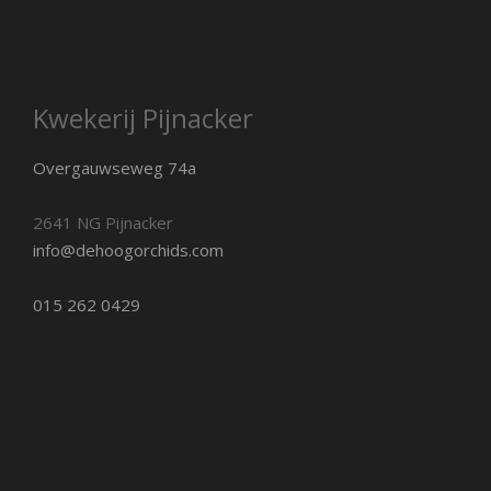
Kwekerij Pijnacker
Overgauwseweg 74a
2641 NG Pijnacker
info@dehoogorchids.com
015 262 0429