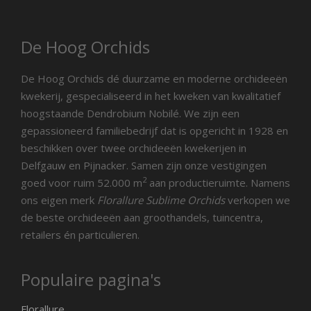
De Hoog Orchids
De Hoog Orchids dé duurzame en moderne orchideeën
kwekerij, gespecialiseerd in het kweken van kwalitatief
hoogstaande Dendrobium Nobilé. We zijn een
gepassioneerd familiebedrijf dat is opgericht in 1928 en
beschikken over twee orchideeën kwekerijen in
Delfgauw en Pijnacker. Samen zijn onze vestigingen
2
goed voor ruim 52.000 m
aan productieruimte. Namens
ons eigen merk
Florallure Sublime Orchids
verkopen we
de beste orchideeën aan groothandels, tuincentra,
retailers én particulieren.
Populaire pagina's
Florallure