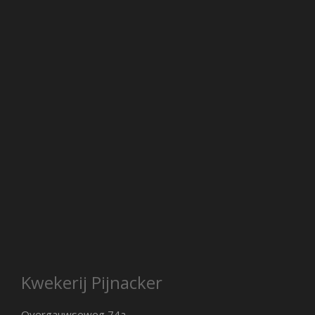
Kwekerij Pijnacker
Overgauwseweg 74a