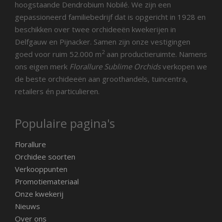
hoogstaande Dendrobium Nobilé. We zijn een
gepassioneerd familiebedrijf dat is opgericht in 1928 en
beschikken over twee orchideeën kwekerijen in
Delfgauw en Pijnacker. Samen zijn onze vestigingen
2
goed voor ruim 52.000 m
aan productieruimte. Namens
ons eigen merk
Florallure Sublime Orchids
verkopen we
de beste orchideeën aan groothandels, tuincentra,
retailers én particulieren.
Populaire pagina's
Florallure
Orchidee soorten
Verkooppunten
Promotiemateriaal
Onze kwekerij
Nieuws
Over ons