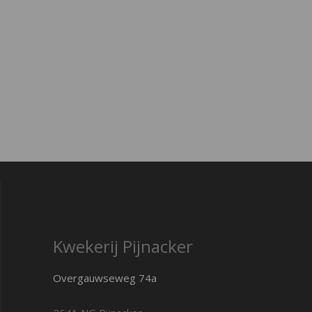
Kwekerij Pijnacker
Overgauwseweg 74a