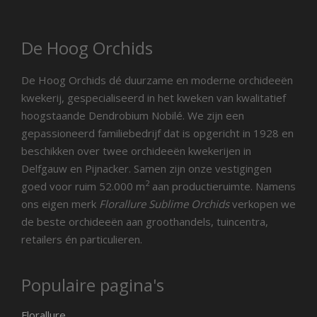
De Hoog Orchids
De Hoog Orchids dé duurzame en moderne orchideeën
kwekerij, gespecialiseerd in het kweken van kwalitatief
hoogstaande Dendrobium Nobilé. We zijn een
gepassioneerd familiebedrijf dat is opgericht in 1928 en
beschikken over twee orchideeën kwekerijen in
Delfgauw en Pijnacker. Samen zijn onze vestigingen
2
goed voor ruim 52.000 m
aan productieruimte. Namens
ons eigen merk
Florallure Sublime Orchids
verkopen we
de beste orchideeën aan groothandels, tuincentra,
retailers én particulieren.
Populaire pagina's
Florallure