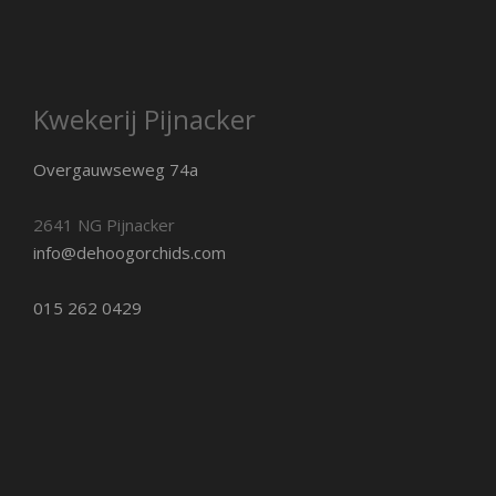
Kwekerij Pijnacker
Overgauwseweg 74a
2641 NG Pijnacker
info@dehoogorchids.com
015 262 0429