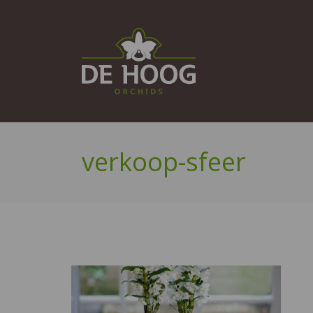
verkoop-sfeer