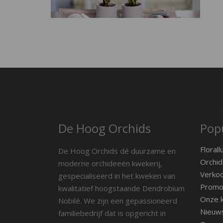
De Hoog Orchids
Popu
Florall
De Hoog Orchids dé duurzame en
Orchid
moderne orchideeën kwekerij,
Verko
gespecialiseerd in het kweken van
Promot
kwalitatief hoogstaande Dendrobium
Onze k
Nobilé. We zijn een gepassioneerd
Nieuw
familiebedrijf dat is opgericht in