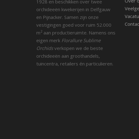
Over 
1928 en beschikken over twee
Veelge
orchideeën kwekerijen in Delfgauw
Vacatu
en Pijnacker. Samen zijn onze
Contac
vestigingen goed voor ruim 52.000
2
m
aan productieruimte. Namens ons
eigen merk
Florallure Sublime
Orchids
verkopen we de beste
orchideeën aan groothandels,
tuincentra, retailers én particulieren.