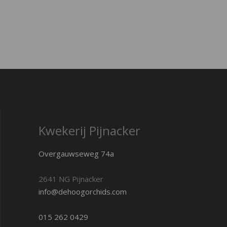
Kwekerij Pijnacker
Overgauwseweg 74a
2641 NG Pijnacker
info@dehoogorchids.com
015 262 0429