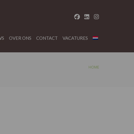
WS
OVER ONS
CONTACT
VACATURES
HOME