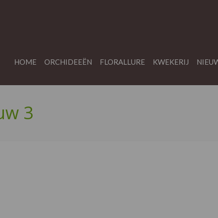
HOME
ORCHIDEEËN
FLORALLURE
KWEKERIJ
NIEU
uw 3