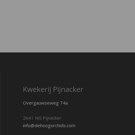
Kwekerij Pijnacker
Overgauwseweg 74a
2641 NG Pijnacker
info@dehoogorchids.com