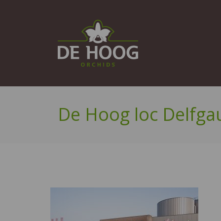
De Hoog loc Delfga