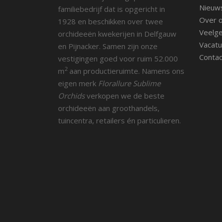
Nieuw
familiebedrijf dat is opgericht in
Over 
1928 en beschikken over twee
Veelge
orchideeën kwekerijen in Delfgauw
Vacatu
en Pijnacker. Samen zijn onze
Contac
vestigingen goed voor ruim 52.000
2
m
aan productieruimte. Namens ons
eigen merk
Florallure Sublime
Orchids
verkopen we de beste
orchideeën aan groothandels,
tuincentra, retailers én particulieren.