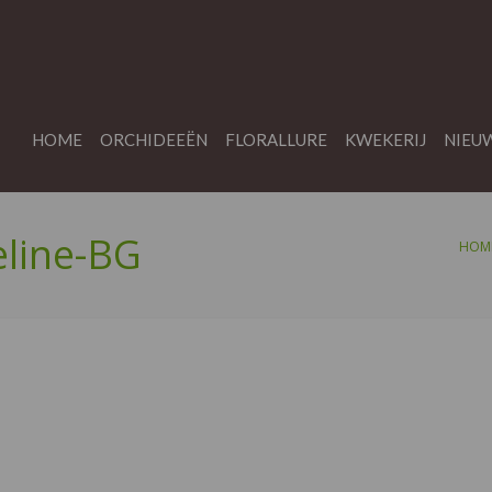
HOME
ORCHIDEEËN
FLORALLURE
KWEKERIJ
NIEU
eline-BG
HOM