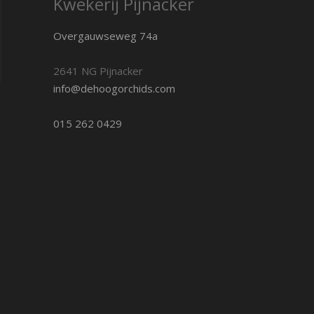
Kwekerij Pijnacker
Overgauwseweg 74a
2641 NG Pijnacker
info@dehoogorchids.com
015 262 0429