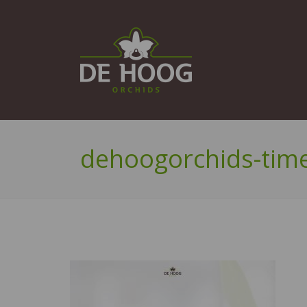
dehoogorchids-tim