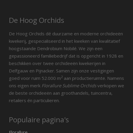
De Hoog Orchids
De Hoog Orchids dé duurzame en moderne orchideeën
kwekerij, gespecialiseerd in het kweken van kwalitatief
hoogstaande Dendrobium Nobilé. We zijn een
gepassioneerd familiebedrijf dat is opgericht in 1928 en
beschikken over twee orchideeën kwekerijen in
Delfgauw en Pijnacker. Samen zijn onze vestigingen
2
goed voor ruim 52.000 m
aan productieruimte. Namens
ons eigen merk
Florallure Sublime Orchids
verkopen we
de beste orchideeën aan groothandels, tuincentra,
retailers én particulieren.
Populaire pagina's
Florallure