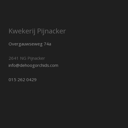
Kwekerij Pijnacker
Overgauwseweg 74a
2641 NG Pijnacker
info@dehoogorchids.com
015 262 0429