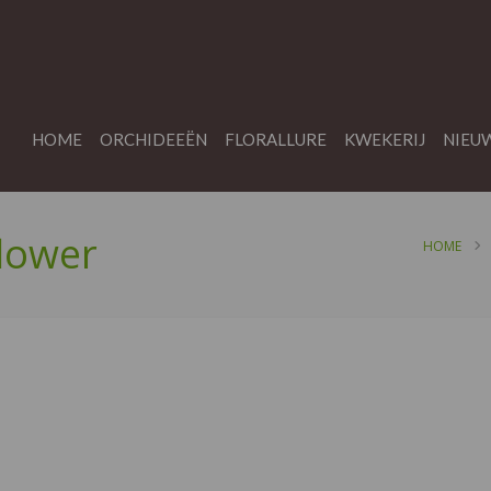
HOME
ORCHIDEEËN
FLORALLURE
KWEKERIJ
NIEU
flower
HOME