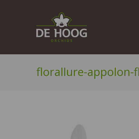
florallure-appolon-