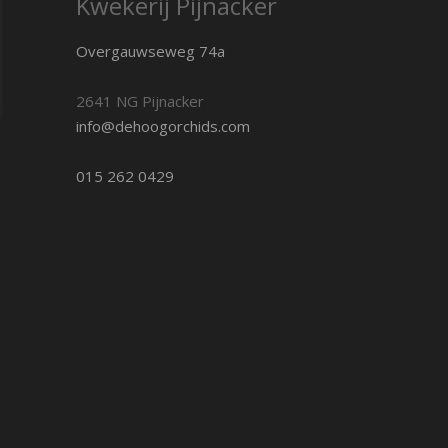
Kwekerij Pijnacker
Overgauwseweg 74a
2641 NG Pijnacker
info@dehoogorchids.com
015 262 0429