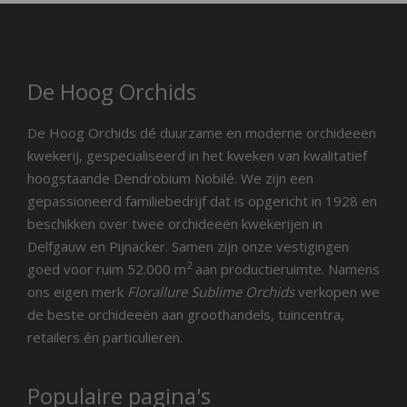
De Hoog Orchids
De Hoog Orchids dé duurzame en moderne orchideeën
kwekerij, gespecialiseerd in het kweken van kwalitatief
hoogstaande Dendrobium Nobilé. We zijn een
gepassioneerd familiebedrijf dat is opgericht in 1928 en
beschikken over twee orchideeën kwekerijen in
Delfgauw en Pijnacker. Samen zijn onze vestigingen
2
goed voor ruim 52.000 m
aan productieruimte. Namens
ons eigen merk
Florallure Sublime Orchids
verkopen we
de beste orchideeën aan groothandels, tuincentra,
retailers én particulieren.
Populaire pagina's