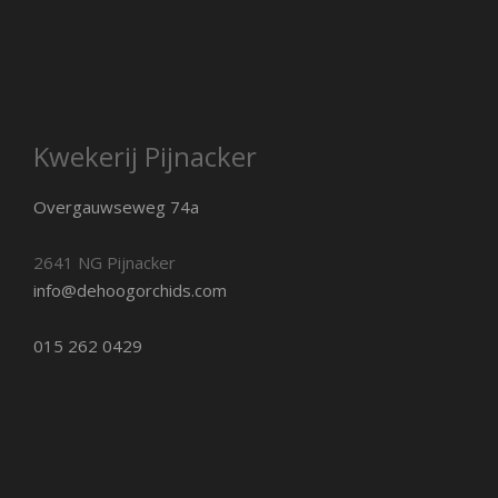
Kwekerij Pijnacker
Overgauwseweg 74a
2641 NG Pijnacker
info@dehoogorchids.com
015 262 0429