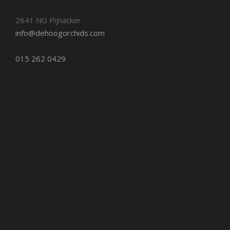
2641 NG Pijnacker
info@dehoogorchids.com
015 262 0429