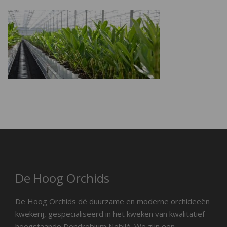
De Hoog Orchids
De Hoog Orchids dé duurzame en moderne orchideeën
kwekerij, gespecialiseerd in het kweken van kwalitatief
hoogstaande Dendrobium Nobilé. We zijn een