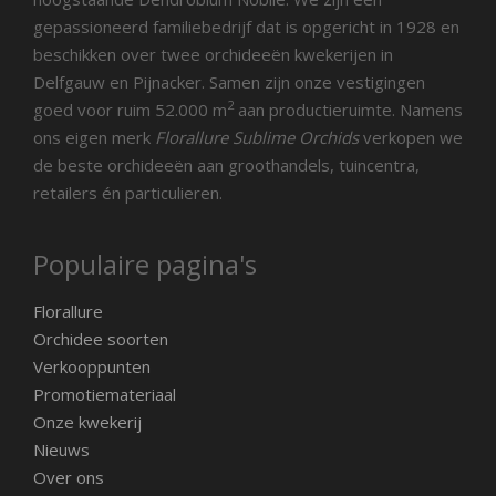
gepassioneerd familiebedrijf dat is opgericht in 1928 en
beschikken over twee orchideeën kwekerijen in
Delfgauw en Pijnacker. Samen zijn onze vestigingen
2
goed voor ruim 52.000 m
aan productieruimte. Namens
ons eigen merk
Florallure Sublime Orchids
verkopen we
de beste orchideeën aan groothandels, tuincentra,
retailers én particulieren.
Populaire pagina's
Florallure
Orchidee soorten
Verkooppunten
Promotiemateriaal
Onze kwekerij
Nieuws
Over ons