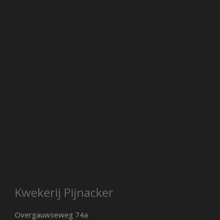
Kwekerij Pijnacker
Overgauwseweg 74a