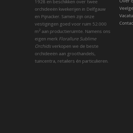
Over 
1928 en beschikken over twee
Veelge
orchideeën kwekerijen in Delfgauw
Vacatu
en Pijnacker. Samen zijn onze
Contac
vestigingen goed voor ruim 52.000
2
m
aan productieruimte. Namens ons
eigen merk
Florallure Sublime
Orchids
verkopen we de beste
orchideeën aan groothandels,
tuincentra, retailers én particulieren.