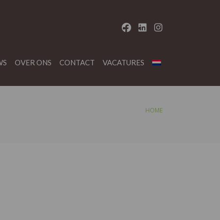
WS
OVER ONS
CONTACT
VACATURES
HOME