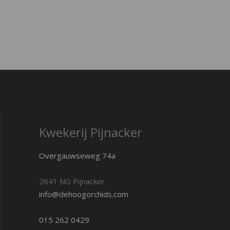
Kwekerij Pijnacker
Overgauwseweg 74a
2641 NG Pijnacker
info@dehoogorchids.com
015 262 0429