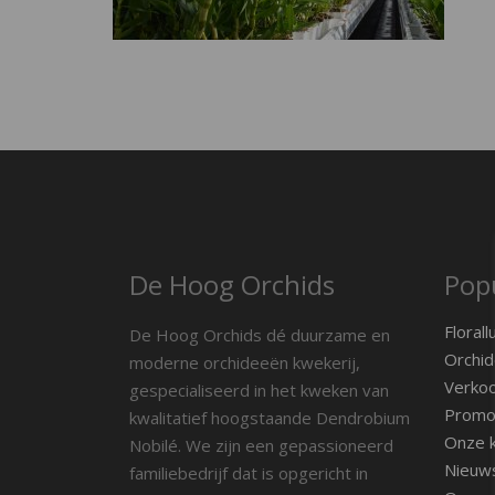
De Hoog Orchids
Popu
Florall
De Hoog Orchids dé duurzame en
Orchid
moderne orchideeën kwekerij,
Verko
gespecialiseerd in het kweken van
Promot
kwalitatief hoogstaande Dendrobium
Onze k
Nobilé. We zijn een gepassioneerd
Nieuw
familiebedrijf dat is opgericht in