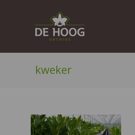
kweker