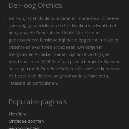
De Hoog Orchids
De Hoog Orchids dé duurzame en moderne orchideeën
kwekerij, gespecialiseerd in het kweken van kwalitatief
hoogstaande Dendrobium Nobilé. We zijn een
gepassioneerd familiebedrijf dat is opgericht in 1928 en
beschikken over twee orchideeën kwekerijen in
Delfgauw en Pijnacker. Samen zijn onze vestigingen
2
goed voor ruim 52.000 m
aan productieruimte. Namens
ons eigen merk
Florallure Sublime Orchids
verkopen we
de beste orchideeën aan groothandels, tuincentra,
retailers én particulieren.
Populaire pagina's
Florallure
Orchidee soorten
Verkooppunten