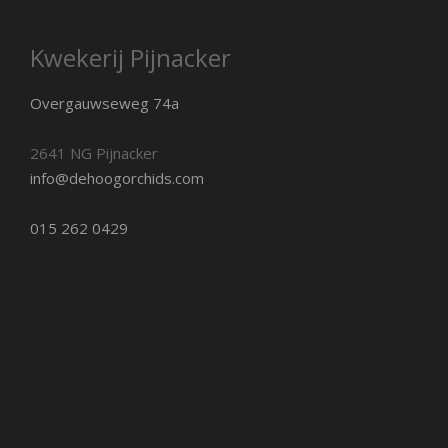
Kwekerij Pijnacker
Overgauwseweg 74a
2641 NG Pijnacker
info@dehoogorchids.com
015 262 0429