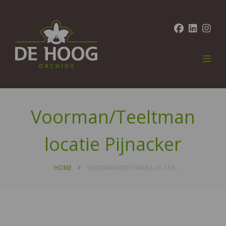
Voorman/Teeltman
locatie Pijnacker
HOME
VOORMAN/TEELTMAN LOCATIE PIJNACKER