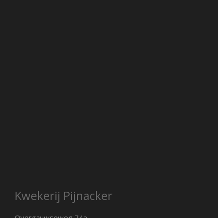
Kwekerij Pijnacker
Overgauwseweg 74a