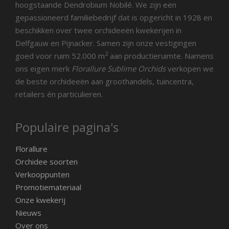
hoogstaande Dendrobium Nobilé. We zijn een
gepassioneerd familiebedrijf dat is opgericht in 1928 en
beschikken over twee orchideeën kwekerijen in
Delfgauw en Pijnacker. Samen zijn onze vestigingen
2
goed voor ruim 52.000 m
aan productieruimte. Namens
ons eigen merk
Florallure Sublime Orchids
verkopen we
de beste orchideeën aan groothandels, tuincentra,
retailers én particulieren.
Populaire pagina's
Florallure
Orchidee soorten
Verkooppunten
Promotiemateriaal
Onze kwekerij
Nieuws
Over ons