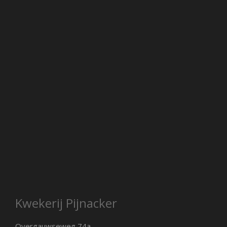
Kwekerij Pijnacker
Overgauwseweg 74a