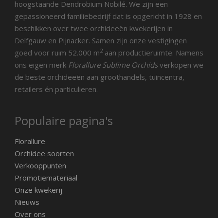
hoogstaande Dendrobium Nobilé. We zijn een
gepassioneerd familiebedrijf dat is opgericht in 1928 en
beschikken over twee orchideeën kwekerijen in
Delfgauw en Pijnacker. Samen zijn onze vestigingen
2
goed voor ruim 52.000 m
aan productieruimte. Namens
ons eigen merk
Florallure Sublime Orchids
verkopen we
de beste orchideeën aan groothandels, tuincentra,
retailers én particulieren.
Populaire pagina's
Florallure
Orchidee soorten
Verkooppunten
Promotiemateriaal
Onze kwekerij
Nieuws
Over ons