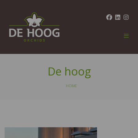
De hoog
HOME