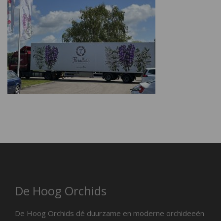
De Hoog Orchids
De Hoog Orchids dé duurzame en moderne orchideeën