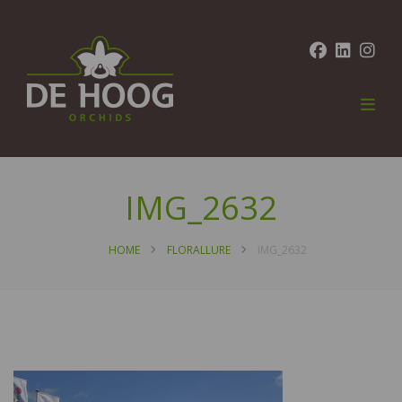
IMG_2632
HOME
FLORALLURE
IMG_2632