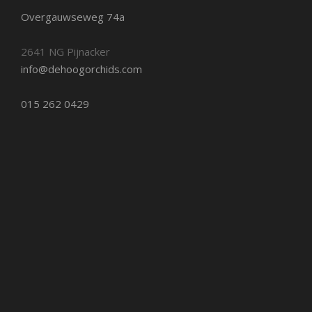
Overgauwseweg 74a
2641 NG Pijnacker
info@dehoogorchids.com
015 262 0429