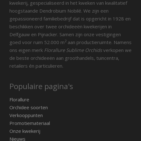
kwekerij, gespecialiseerd in het kweken van kwalitatief
hoogstaande Dendrobium Nobilé. We zijn een
gepassioneerd familiebedrijf dat is opgericht in 1928 en
beschikken over twee orchideeën kwekerijen in
Delfgauw en Pijnacker. Samen zijn onze vestigingen
2
goed voor ruim 52.000 m
aan productieruimte. Namens
ons eigen merk
Florallure Sublime Orchids
verkopen we
de beste orchideeën aan groothandels, tuincentra,
retailers én particulieren.
Populaire pagina's
Florallure
Orchidee soorten
Verkooppunten
Promotiemateriaal
Onze kwekerij
Nieuws