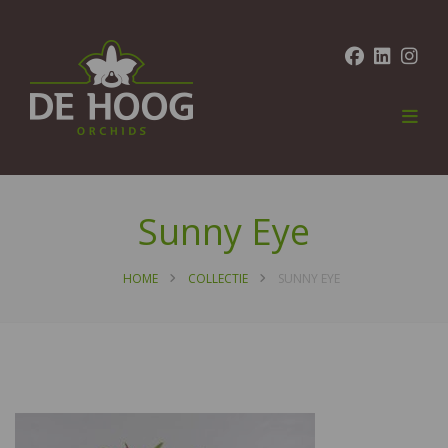
Sunny Eye
HOME
COLLECTIE
SUNNY EYE