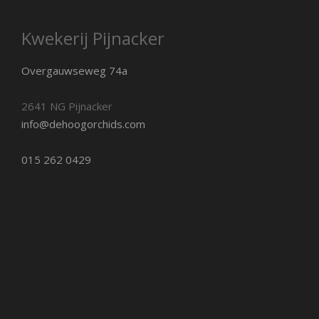
Kwekerij Pijnacker
Overgauwseweg 74a
2641 NG Pijnacker
info@dehoogorchids.com
015 262 0429