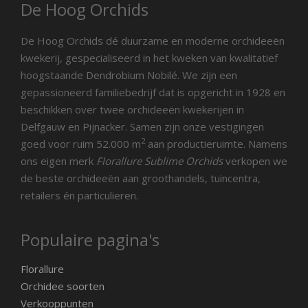
De Hoog Orchids
De Hoog Orchids dé duurzame en moderne orchideeën
kwekerij, gespecialiseerd in het kweken van kwalitatief
hoogstaande Dendrobium Nobilé. We zijn een
gepassioneerd familiebedrijf dat is opgericht in 1928 en
beschikken over twee orchideeën kwekerijen in
Delfgauw en Pijnacker. Samen zijn onze vestigingen
2
goed voor ruim 52.000 m
aan productieruimte. Namens
ons eigen merk
Florallure Sublime Orchids
verkopen we
de beste orchideeën aan groothandels, tuincentra,
retailers én particulieren.
Populaire pagina's
Florallure
Orchidee soorten
Verkooppunten