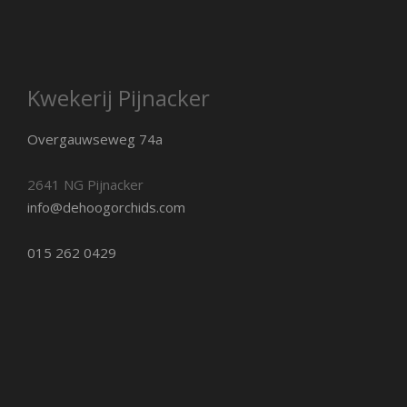
Kwekerij Pijnacker
Overgauwseweg 74a
2641 NG Pijnacker
info@dehoogorchids.com
015 262 0429