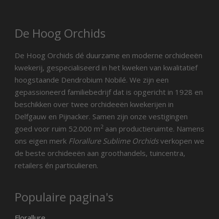
De Hoog Orchids
De Hoog Orchids dé duurzame en moderne orchideeën
kwekerij, gespecialiseerd in het kweken van kwalitatief
hoogstaande Dendrobium Nobilé. We zijn een
gepassioneerd familiebedrijf dat is opgericht in 1928 en
beschikken over twee orchideeën kwekerijen in
Delfgauw en Pijnacker. Samen zijn onze vestigingen
2
goed voor ruim 52.000 m
aan productieruimte. Namens
ons eigen merk
Florallure Sublime Orchids
verkopen we
de beste orchideeën aan groothandels, tuincentra,
retailers én particulieren.
Populaire pagina's
Florallure